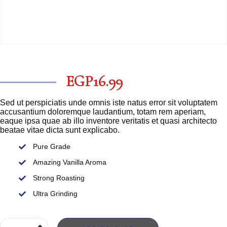
EGP
19.99
EGP
16.99
Sed ut perspiciatis unde omnis iste natus error sit voluptatem
accusantium doloremque laudantium, totam rem aperiam,
eaque ipsa quae ab illo inventore veritatis et quasi architecto
beatae vitae dicta sunt explicabo.
Pure Grade
Amazing Vanilla Aroma
Strong Roasting
Ultra Grinding