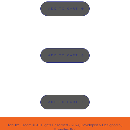
ADD TO CART
ADD TO CART
ADD TO CART
Tabi Ice Cream © All Rights Reserved – 2024, Developed & Designed by
Branding Bar