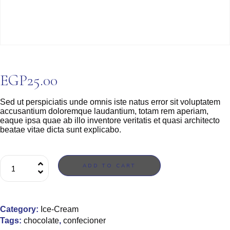
EGP
25.00
Sed ut perspiciatis unde omnis iste natus error sit voluptatem
accusantium doloremque laudantium, totam rem aperiam,
eaque ipsa quae ab illo inventore veritatis et quasi architecto
beatae vitae dicta sunt explicabo.
ADD TO CART
Category:
Ice-Cream
Tags:
chocolate
,
confecioner