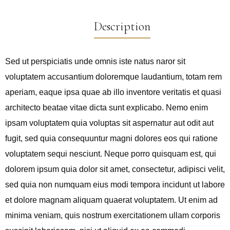
Description
Sed ut perspiciatis unde omnis iste natus naror sit
voluptatem accusantium doloremque laudantium, totam rem
aperiam, eaque ipsa quae ab illo inventore veritatis et quasi
architecto beatae vitae dicta sunt explicabo. Nemo enim
ipsam voluptatem quia voluptas sit aspernatur aut odit aut
fugit, sed quia consequuntur magni dolores eos qui ratione
voluptatem sequi nesciunt. Neque porro quisquam est, qui
dolorem ipsum quia dolor sit amet, consectetur, adipisci velit,
sed quia non numquam eius modi tempora incidunt ut labore
et dolore magnam aliquam quaerat voluptatem. Ut enim ad
minima veniam, quis nostrum exercitationem ullam corporis