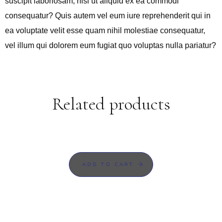
suscipit laboriosam, nisi ut aliquid ex ea commodi
consequatur? Quis autem vel eum iure reprehenderit qui in
ea voluptate velit esse quam nihil molestiae consequatur,
vel illum qui dolorem eum fugiat quo voluptas nulla pariatur?
Related products
ADD TO CART