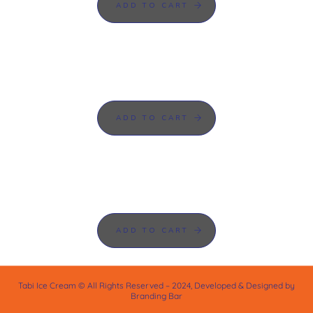
ADD TO CART
ADD TO CART
ADD TO CART
Tabi Ice Cream © All Rights Reserved – 2024, Developed & Designed by
Branding Bar