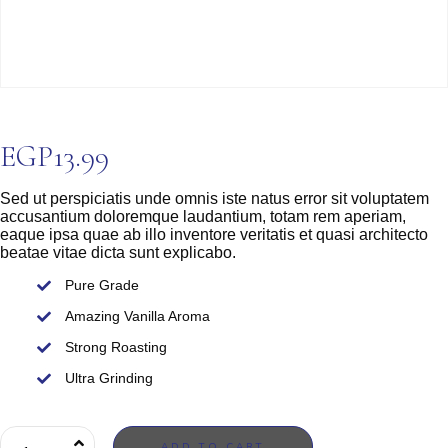
EGP
13.99
Sed ut perspiciatis unde omnis iste natus error sit voluptatem
accusantium doloremque laudantium, totam rem aperiam,
eaque ipsa quae ab illo inventore veritatis et quasi architecto
beatae vitae dicta sunt explicabo.
Pure Grade
Amazing Vanilla Aroma
Strong Roasting
Ultra Grinding
ADD TO CART